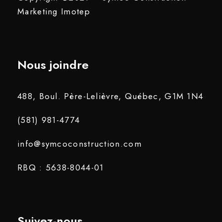
Marketing
Imotep
Nous joindre
488, Boul. Père-Lelièvre, Québec, G1M 1N4
(581) 981-4774
info@symcoconstruction.com
RBQ : 5638-8044-01
Suivez-nous